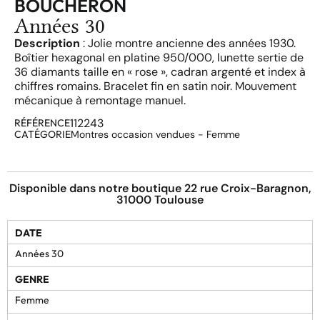
BOUCHERON
Années 30
Description
: Jolie montre ancienne des années 1930.
Boîtier hexagonal en platine 950/000, lunette sertie de
36 diamants taille en « rose », cadran argenté et index à
chiffres romains. Bracelet fin en satin noir. Mouvement
mécanique à remontage manuel.
112243
RÉFÉRENCE
CATÉGORIE
Montres occasion vendues - Femme
Disponible dans notre boutique 22 rue Croix-Baragnon,
31000 Toulouse
DATE
Années 30
GENRE
Femme