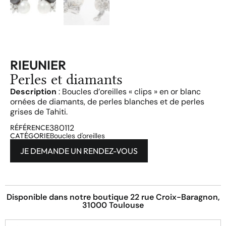
RIEUNIER
Perles et diamants
Description
: Boucles d’oreilles « clips » en or blanc
ornées de diamants, de perles blanches et de perles
grises de Tahiti.
380112
RÉFÉRENCE
CATÉGORIE
Boucles d'oreilles
JE DEMANDE UN RENDEZ-VOUS
Disponible dans notre boutique 22 rue Croix-Baragnon,
31000 Toulouse