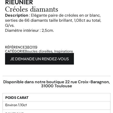
RIEUNIER
Créoles diamants
Description
: Elégante paire de créoles en or blanc,
serties de 66 diamants taille brillant, 1,08ct au total,
G/vs.
Diamètre intérieur : 2,5cm.
380119
RÉFÉRENCE
CATÉGORIE
Boucles d'oreilles
,
Inspirations
JE DEMANDE UN RENDEZ-VOUS
Disponible dans notre boutique 22 rue Croix-Baragnon,
31000 Toulouse
POIDS CARAT
Environ 1.10ct