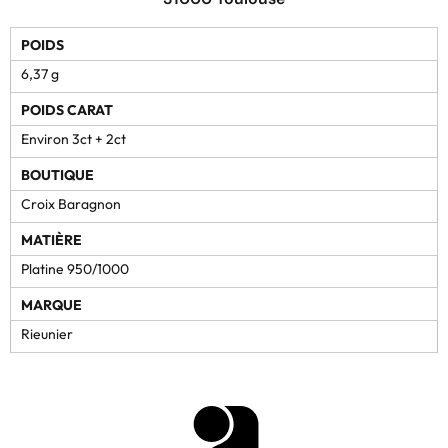
POIDS
6,37 g
POIDS CARAT
Environ 3ct + 2ct
BOUTIQUE
Croix Baragnon
MATIÈRE
Platine 950/1000
MARQUE
Rieunier