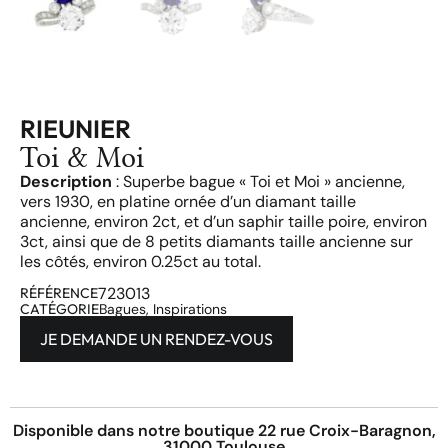
RIEUNIER
Toi & Moi
Description
: Superbe bague « Toi et Moi » ancienne,
vers 1930, en platine ornée d’un diamant taille
ancienne, environ 2ct, et d’un saphir taille poire, environ
3ct, ainsi que de 8 petits diamants taille ancienne sur
les côtés, environ 0.25ct au total.
723013
RÉFÉRENCE
CATÉGORIE
Bagues
,
Inspirations
JE DEMANDE UN RENDEZ-VOUS
Disponible dans notre boutique 22 rue Croix-Baragnon,
31000 Toulouse