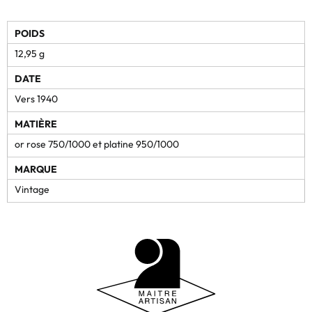
POIDS
12,95 g
DATE
Vers 1940
MATIÈRE
or rose 750/1000 et platine 950/1000
MARQUE
Vintage