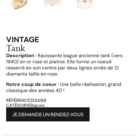
VINTAGE
Tank
Description
: Ravissante bague ancienne tank (vers
1940) en or rose et platine. Elle forme un noeud
resserré en son centre par deux lignes ornée de 12
diamants taille en rose.
Notre coup de coeur
: Une belle réalisation, grand
classique des années 40 !
313499
RÉFÉRENCE
CATÉGORIE
Bagues
JE DEMANDE UN RENDEZ-VOUS