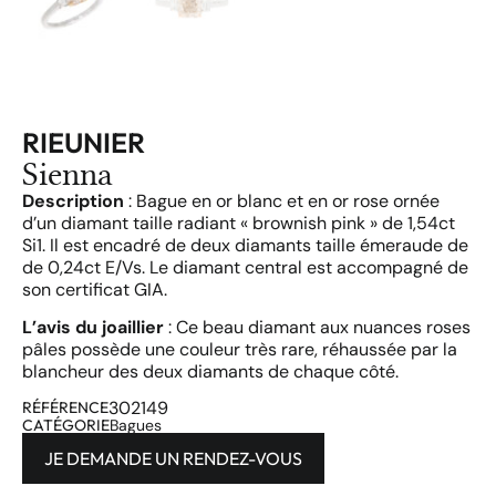
RIEUNIER
Sienna
Description
: Bague en or blanc et en or rose ornée
d’un diamant taille radiant « brownish pink » de 1,54ct
Si1. Il est encadré de deux diamants taille émeraude de
de 0,24ct E/Vs. Le diamant central est accompagné de
son certificat GIA.
L’avis du joaillier
: Ce beau diamant aux nuances roses
pâles possède une couleur très rare, réhaussée par la
blancheur des deux diamants de chaque côté.
302149
RÉFÉRENCE
CATÉGORIE
Bagues
JE DEMANDE UN RENDEZ-VOUS