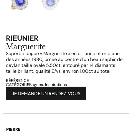
RIEUNIER
Marguerite
Superbe bague « Marguerite » en or jaune et or blanc
des années 1980, ornée au centre d’un beau saphir de
ceylan taille ovale 5.50ct, entouré par 14 diamants
taille brillant, qualité E/vs, environ 1.00ct au total.
RÉFÉRENCE
CATÉGORIE
Bagues
,
Inspirations
JE DEMANDE UN RENDEZ-VOUS
PIERRE