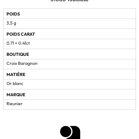
POIDS
3,5 g
POIDS CARAT
0.71 + 0.41ct
BOUTIQUE
Croix Baragnon
MATIÈRE
Or blanc
MARQUE
Rieunier