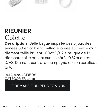
RIEUNIER
Colette
Description
: Belle bague inspirée des bijoux des
années 30 en or blanc palladié, ornée au centre d’un
diamant taille brillant 1.00ct D/si2 ainsi que de 12
diamants taille brillant sur les côtés 0.32ct au total
D/VS. Diamant central accompagné de son certificat
GIA.
313508
RÉFÉRENCE
CATÉGORIE
Bagues
JE DEMANDE UN RENDEZ-VOUS