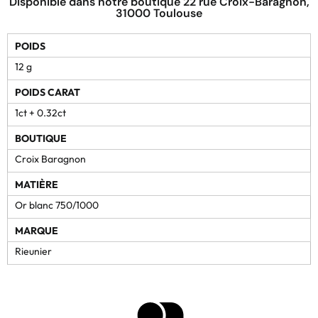
Disponible dans notre boutique 22 rue Croix-Baragnon,
31000 Toulouse
POIDS
12 g
POIDS CARAT
1ct + 0.32ct
BOUTIQUE
Croix Baragnon
MATIÈRE
Or blanc 750/1000
MARQUE
Rieunier