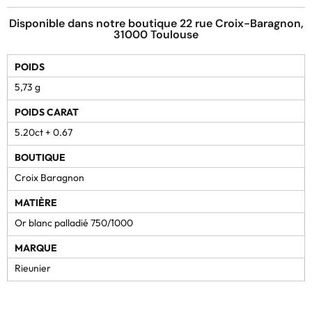
Disponible dans notre boutique 22 rue Croix-Baragnon,
31000 Toulouse
POIDS
5,73 g
POIDS CARAT
5.20ct + 0.67
BOUTIQUE
Croix Baragnon
MATIÈRE
Or blanc palladié 750/1000
MARQUE
Rieunier