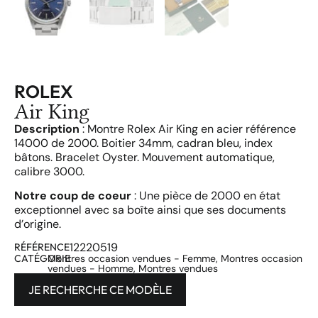
ROLEX
Air King
Description
: Montre Rolex Air King en acier référence
14000 de 2000. Boitier 34mm, cadran bleu, index
bâtons. Bracelet Oyster. Mouvement automatique,
calibre 3000.
Notre coup de coeur
: Une pièce de 2000 en état
exceptionnel avec sa boîte ainsi que ses documents
d’origine.
12220519
RÉFÉRENCE
CATÉGORIE
Montres occasion vendues - Femme
,
Montres occasion
vendues - Homme
,
Montres vendues
JE RECHERCHE CE MODÈLE