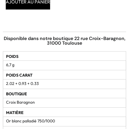
AJOUTER AU PANIER
Disponible dans notre boutique 22 rue Croix-Baragnon,
31000 Toulouse
POIDS
6,7 g
POIDS CARAT
2.02 + 0.93 + 0.33
BOUTIQUE
Croix Baragnon
MATIÈRE
Or blanc palladié 750/1000