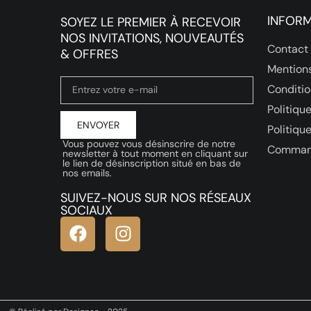
INFOR
SOYEZ LE PREMIER À RECEVOIR
NOS INVITATIONS, NOUVEAUTÉS
Contact
& OFFRES
Mentions
Conditio
Politique
ENVOYER
Politiqu
Vous pouvez vous désinscrire de notre
Comman
newsletter à tout moment en cliquant sur
le lien de désinscription situé en bas de
nos emails.
SUIVEZ-NOUS SUR NOS RÉSEAUX
SOCIAUX