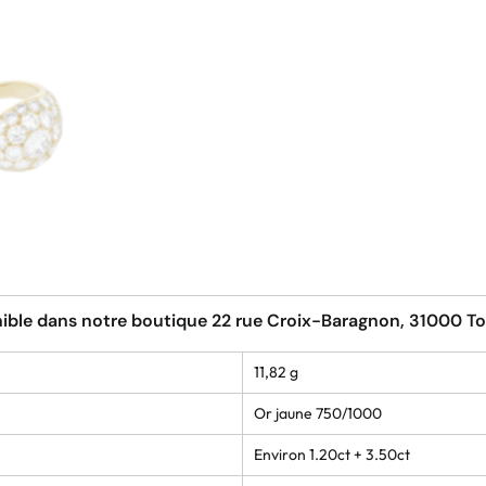
ible dans notre boutique 22 rue Croix-Baragnon, 31000 T
11,82 g
Or jaune 750/1000
Environ 1.20ct + 3.50ct