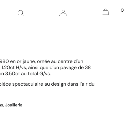
0
80 en or jaune, ornée au centre d’un
n 1.20ct H/vs, ainsi que d’un pavage de 38
ron 3.50ct au total G/vs.
pièce spectaculaire au design dans l’air du
ns
,
Joaillerie