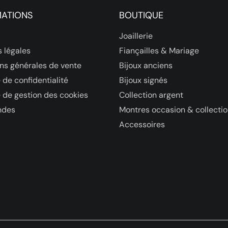
MATIONS
BOUTIQUE
Joaillerie
 légales
Fiançailles & Mariage
ns générales de vente
Bijoux anciens
 de confidentialité
Bijoux signés
e de gestion des cookies
Collection argent
des
Montres occasion & collecti
Accessoires