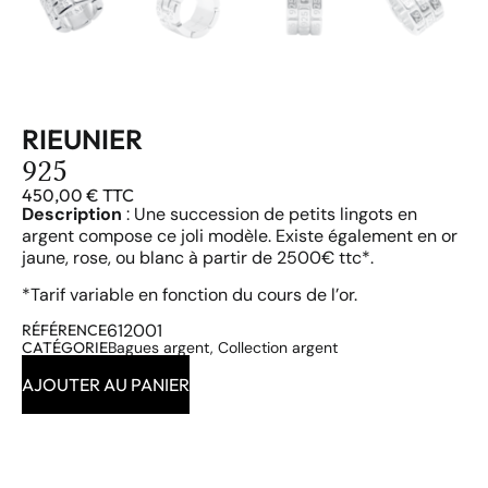
RIEUNIER
925
450,00
€
TTC
Description
: Une succession de petits lingots en
argent compose ce joli modèle. Existe également en or
jaune, rose, ou blanc à partir de 2500€ ttc*.
*Tarif variable en fonction du cours de l’or.
612001
RÉFÉRENCE
CATÉGORIE
Bagues argent
,
Collection argent
AJOUTER AU PANIER