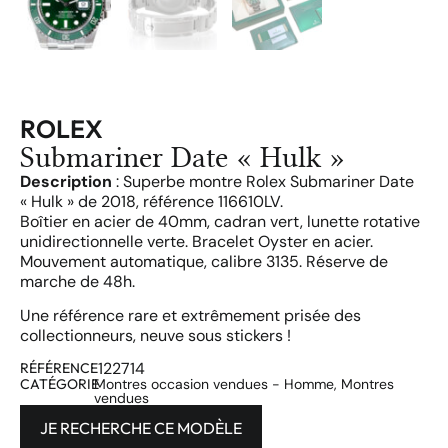
ROLEX
Submariner Date « Hulk »
Description
: Superbe montre Rolex Submariner Date
« Hulk » de 2018, référence 116610LV.
Boîtier en acier de 40mm, cadran vert, lunette rotative
unidirectionnelle verte. Bracelet Oyster en acier.
Mouvement automatique, calibre 3135. Réserve de
marche de 48h.
Une référence rare et extrêmement prisée des
collectionneurs, neuve sous stickers !
122714
RÉFÉRENCE
CATÉGORIE
Montres occasion vendues - Homme
,
Montres
vendues
JE RECHERCHE CE MODÈLE