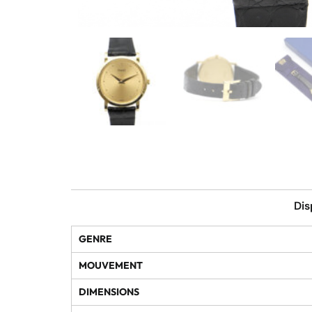
Dis
GENRE
MOUVEMENT
DIMENSIONS