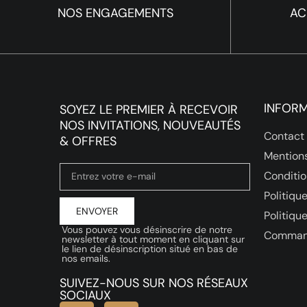
NOS ENGAGEMENTS
AC
INFOR
SOYEZ LE PREMIER À RECEVOIR
NOS INVITATIONS, NOUVEAUTÉS
Contact
& OFFRES
Mentions
Conditio
Politique
ENVOYER
Politiqu
Vous pouvez vous désinscrire de notre
Comman
newsletter à tout moment en cliquant sur
le lien de désinscription situé en bas de
nos emails.
SUIVEZ-NOUS SUR NOS RÉSEAUX
SOCIAUX