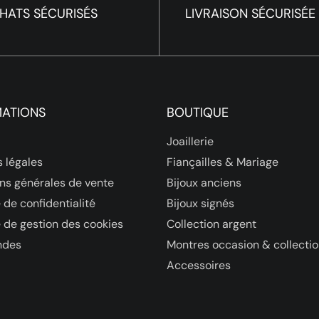
HATS SÉCURISÉS
LIVRAISON SÉCURISÉE
MATIONS
BOUTIQUE
Joaillerie
 légales
Fiançailles & Mariage
ns générales de vente
Bijoux anciens
 de confidentialité
Bijoux signés
e de gestion des cookies
Collection argent
des
Montres occasion & collecti
Accessoires