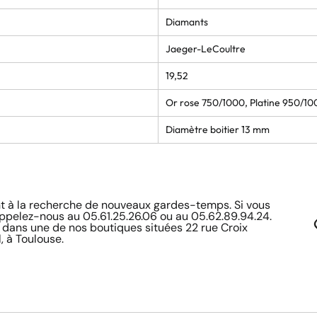
Diamants
Jaeger-LeCoultre
19,52
Or rose 750/1000, Platine 950/10
Diamètre boitier 13 mm
à la recherche de nouveaux gardes-temps. Si vous
appelez-nous au 05.61.25.26.06 ou au 05.62.89.94.24.
 dans une de nos boutiques situées 22 rue Croix
, à Toulouse.