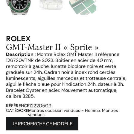
ROLEX
GMT-Master II « Sprite »
Description
: Montre Rolex GMT Master II référence
126720VTNR de 2023. Boitier en acier de 40 mm,
remontoir à gauche, lunette bicolore noire et verte
graduée sur 24h. Cadran noir à index rond cerclés
luminescents, aiguilles mercedes et trotteuse centrale,
aiguille flèche bleue pour l’indication 24h, dateur à 3h.
Bracelet Oyster en acier. Mouvement automatique,
calibre 3285.
12220509
RÉFÉRENCE
CATÉGORIE
Montres occasion vendues - Homme
,
Montres
vendues
JE RECHERCHE CE MODÈLE