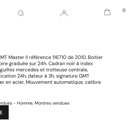
0
MT Master II référence 116710 de 2010. Boitier
oire graduée sur 24h. Cadran noir à index
guilles mercedes et trotteuse centrale,
ndication 24h, dateur à 3h, signature GMT
ster en acier. Mouvement automatique, calibre
endues - Homme
,
Montres vendues
E