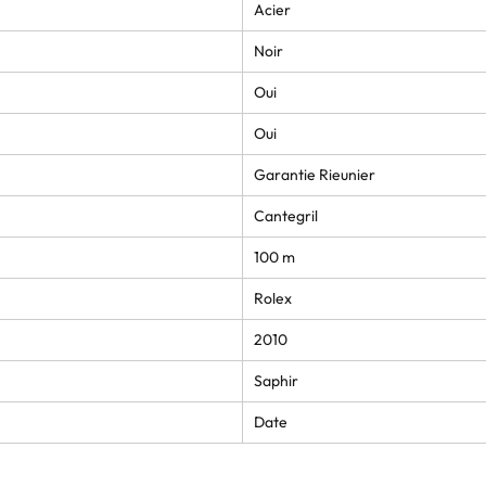
Acier
Noir
Oui
Oui
Garantie Rieunier
Cantegril
100 m
Rolex
2010
Saphir
Date