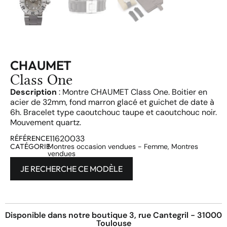
CHAUMET
Class One
Description
: Montre CHAUMET Class One. Boitier en
acier de 32mm, fond marron glacé et guichet de date à
6h. Bracelet type caoutchouc taupe et caoutchouc noir.
Mouvement quartz.
11620033
RÉFÉRENCE
CATÉGORIE
Montres occasion vendues - Femme
,
Montres
vendues
JE RECHERCHE CE MODÈLE
Disponible dans notre boutique 3, rue Cantegril - 31000
Toulouse